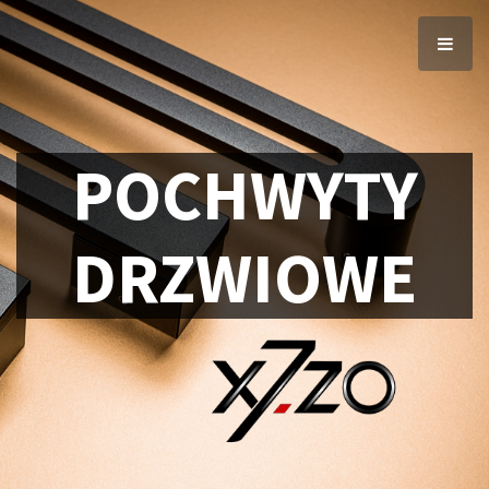
POCHWYTY
DRZWIOWE